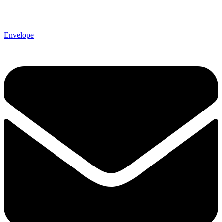
Envelope