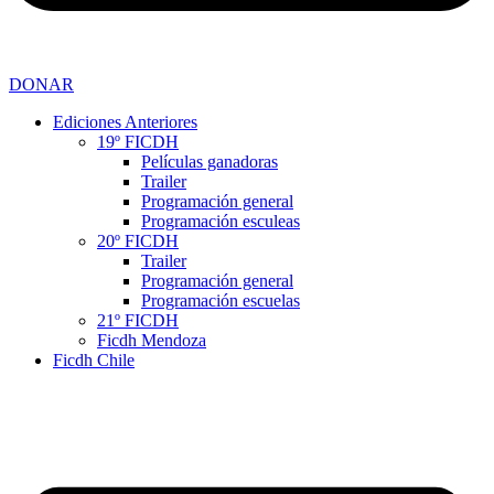
DONAR
Ediciones Anteriores
19º FICDH
Películas ganadoras
Trailer
Programación general
Programación esculeas
20º FICDH
Trailer
Programación general
Programación escuelas
21º FICDH
Ficdh Mendoza
Ficdh Chile