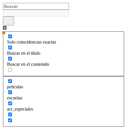
Ir
al
contenido
Solo coincidencias exactas
Buscar en el título
Buscar en el contenido
peliculas
escuelas
act_especiales