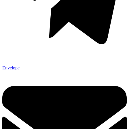
Envelope