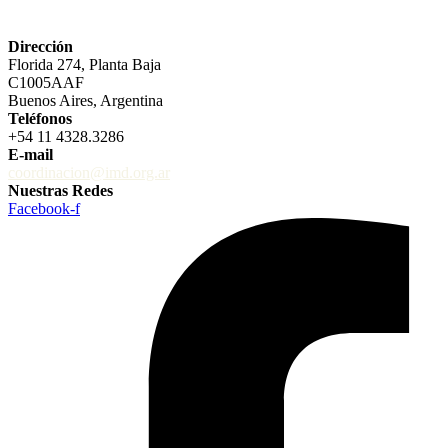
Dirección
Florida 274, Planta Baja
C1005AAF
Buenos Aires, Argentina
Teléfonos
+54 11 4328.3286
E-mail
coordinacion@imd.org.ar
Nuestras Redes
Facebook-f