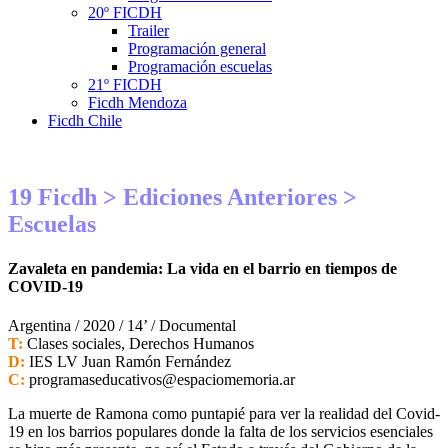
20º FICDH
Trailer
Programación general
Programación escuelas
21º FICDH
Ficdh Mendoza
Ficdh Chile
19 Ficdh
>
Ediciones Anteriores
>
Escuelas
Zavaleta en pandemia: La vida en el barrio en tiempos de
COVID-19
Argentina / 2020 / 14’ / Documental
T:
Clases sociales, Derechos Humanos
D:
IES LV Juan Ramón Fernández
C:
programaseducativos@espaciomemoria.ar
La muerte de Ramona como puntapié para ver la realidad del Covid-
19 en los barrios populares donde la falta de los servicios esenciales